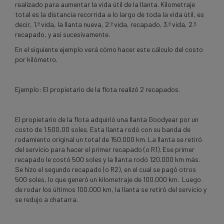
realizado para aumentar la vida útil de la llanta. Kilometraje
total es la distancia recorrida a lo largo de toda la vida útil, es
decir, 1.ª vida, la llanta nueva, 2.ª vida, recapado, 3.ª vida, 2.º
recapado, y así sucesivamente.
En el siguiente ejemplo verá cómo hacer este cálculo del costo
por kilómetro.
Ejemplo: El propietario de la flota realizó 2 recapados.
El propietario de la flota adquirió una llanta Goodyear por un
costo de 1.500,00 soles. Esta llanta rodó con su banda de
rodamiento original un total de 150.000 km. La llanta se retiró
del servicio para hacer el primer recapado (o R1). Ese primer
recapado le costó 500 soles y la llanta rodó 120.000 km más.
Se hizo el segundo recapado (o R2), en el cual se pagó otros
500 soles, lo que generó un kilometraje de 100.000 km. Luego
de rodar los últimos 100.000 km, la llanta se retiró del servicio y
se redujo a chatarra.