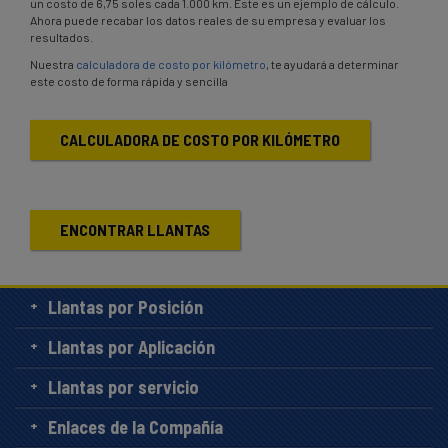
un costo de 6,75 soles cada 1.000 km. Este es un ejemplo de cálculo.
Ahora puede recabar los datos reales de su empresa y evaluar los
resultados.
Nuestra
calculadora de costo por kilómetro
, te ayudará a determinar
este costo de forma rápida y sencilla
CALCULADORA DE COSTO POR KILÓMETRO
ENCONTRAR LLANTAS
Llantas por Posición
Llantas por Aplicación
Llantas por servicio
Enlaces de la Compañía