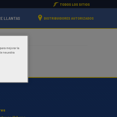
TODOS LOS SITIOS
RE LLANTAS
DISTRIBUIDORES AUTORIZADOS
 para mejorar la
ite neuestra
res