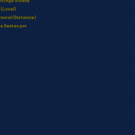
Entrega Urbana
 (Local)
neral (Distancia)
e llantas por