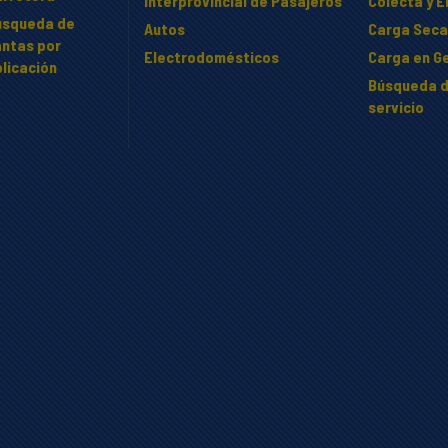
Interprovincial de Pasajeros
Colecta y 
úsqueda de
Autos
Carga Seca
antas por
Electrodomésticos
Carga en Ge
licación
Búsqueda d
servicio