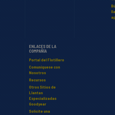
B
ll
ap
ENLACES DE LA
COMPAÑÍA
Portal del Flotillero
Comuníquese con
Nosotros
Recursos
Otros Sitios de
Llantas
Especializadas
Goodyear
Solicite una