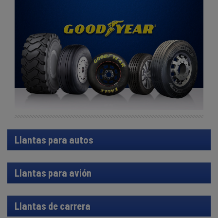
Llantas para autos
Llantas para avión
Llantas de carrera