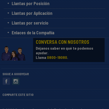
Llantas por Posición
Llantas por Aplicación
Llantas por servicio
Enlaces de la Compañía
CONVERSA CON NOSOTROS
Déjanos saber en qué te podemos
ayudar.
Llama
0800-19080
.
SIGUE A GOODYEAR
COMPARTE ESTE SITIO