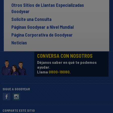
Otros Sitios de Llantas Especializadas
Goodyear
Solicite una Consulta
Páginas Goodyear a Nivel Mundial
Página Corporativa de Goodyear
Noticias
CONVERSA CON NOSOTROS
Déjanos saber en qué te podemos
ayudar.
Llama
0800-19080
.
SIGUE A GOODYEAR
COMPARTE ESTE SITIO